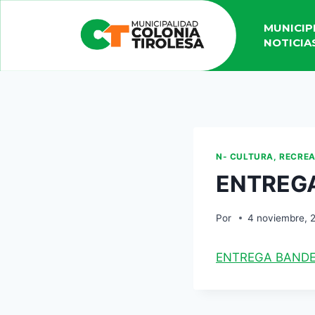
MUNICIP
NOTICIA
N- CULTURA, RECRE
ENTREG
Por
4 noviembre, 
ENTREGA BAND