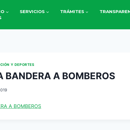
IO
SERVICIOS
TRÁMITES
TRANSPAREN
S
ACIÓN Y DEPORTES
A BANDERA A BOMBEROS
2019
ERA A BOMBEROS