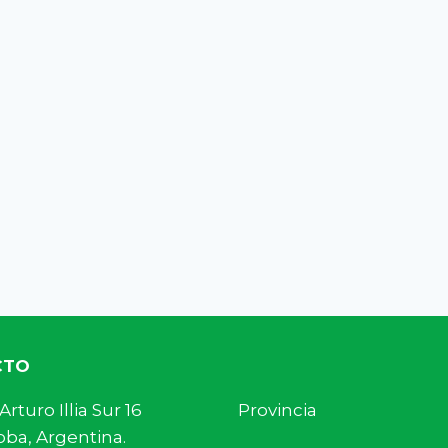
CTO
s. Arturo Illia Sur 16 Provincia
ba, Argentina.