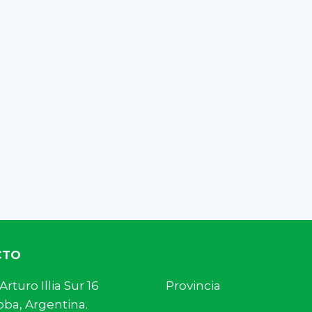
CTO
s. Arturo Illia Sur 16 Provincia
ba, Argentina.