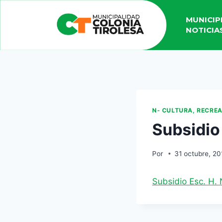
MUNICIP
NOTICIA
N- CULTURA, RECRE
Subsidio
Por
31 octubre, 20
Subsidio Esc. H.