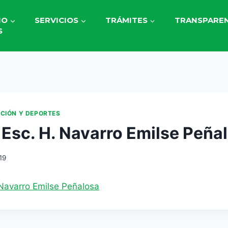
IO
SERVICIOS
TRÁMITES
TRANSPAREN
S
ACIÓN Y DEPORTES
 Esc. H. Navarro Emilse Peña
19
 Navarro Emilse Peñalosa