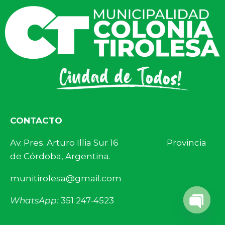
CONTACTO
Av. Pres. Arturo Illia Sur 16 Provincia
de Córdoba, Argentina.
munitirolesa@gmail.com
WhatsApp:
351 247-4523
Open 