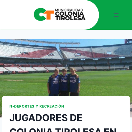
N-DEPORTES Y RECREACIÓN
JUGADORES DE
COLONIA TIROLESA EN