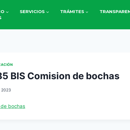
IO
SERVICIOS
TRÁMITES
TRANSPAREN
S
EACIÓN
85 BIS Comision de bochas
, 2023
 de bochas