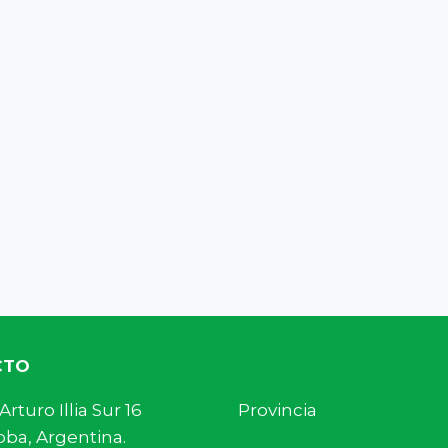
CTO
s. Arturo Illia Sur 16 Provincia
ba, Argentina.