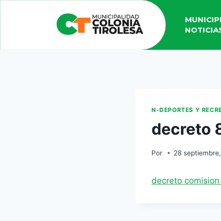
MUNICIP
NOTICIA
N-DEPORTES Y RECR
decreto 
Por
28 septiembre
decreto comision