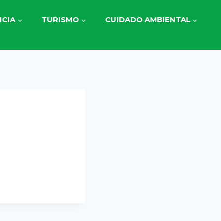
CIA
TURISMO
CUIDADO AMBIENTAL