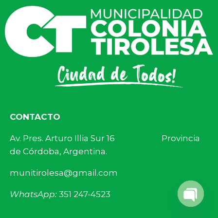
CONTACTO
Av. Pres. Arturo Illia Sur 16 Provincia
de Córdoba, Argentina.
munitirolesa@gmail.com
WhatsApp:
351 247-4523
Open 