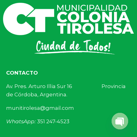
CONTACTO
Av. Pres. Arturo Illia Sur 16 Provincia
de Córdoba, Argentina.
munitirolesa@gmail.com
WhatsApp:
351 247-4523
Open 