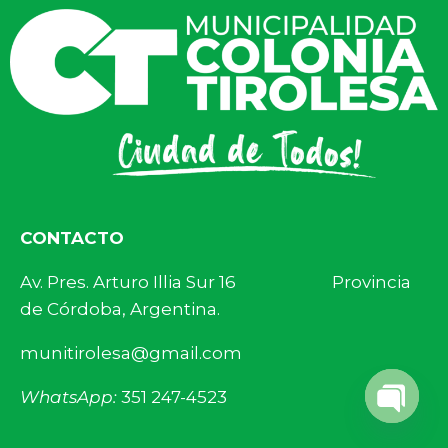
CONTACTO
Av. Pres. Arturo Illia Sur 16 Provincia
de Córdoba, Argentina.
munitirolesa@gmail.com
WhatsApp:
351 247-4523
Open 