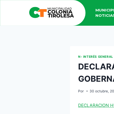
MUNICIP
NOTICIA
N- INTERÉS GENERAL
DECLAR
GOBERN
Por
30 octubre, 2
DECLARACION 