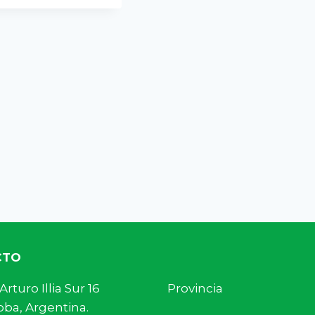
CTO
s. Arturo Illia Sur 16 Provincia
ba, Argentina.