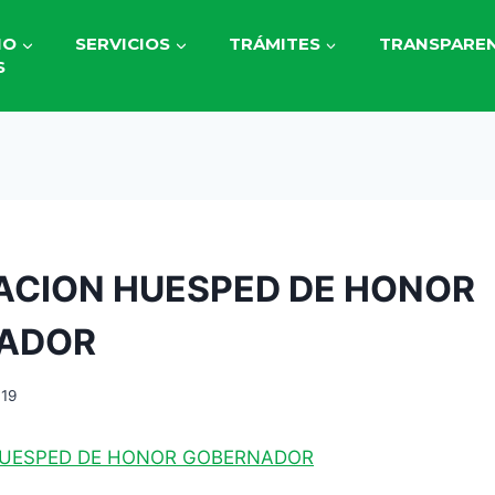
IO
SERVICIOS
TRÁMITES
TRANSPAREN
S
ACION HUESPED DE HONOR
ADOR
019
HUESPED DE HONOR GOBERNADOR