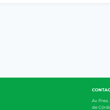
CONTA
Av. Pre
de Córdo