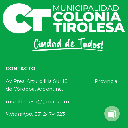
CONTACTO
Av. Pres. Arturo Illia Sur 16 Provincia
de Córdoba, Argentina.
munitirolesa@gmail.com
WhatsApp:
351 247-4523
Open 