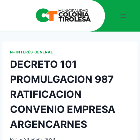
N- INTERÉS GENERAL
DECRETO 101
PROMULGACION 987
RATIFICACION
CONVENIO EMPRESA
ARGENCARNES
Por
23 enero, 2023