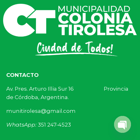
CONTACTO
Av. Pres. Arturo Illia Sur 16 Provincia
de Córdoba, Argentina.
munitirolesa@gmail.com
WhatsApp:
351 247-4523
Open 