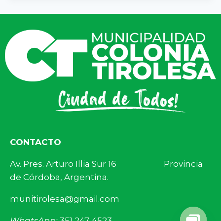
CONTACTO
Av. Pres. Arturo Illia Sur 16 Provincia
de Córdoba, Argentina.
munitirolesa@gmail.com
WhatsApp:
351 247-4523