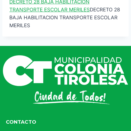
DECRETO 28 BAJA HABILITACION
TRANSPORTE ESCOLAR MERILES
DECRETO 28
BAJA HABILITACION TRANSPORTE ESCOLAR
MERILES
CONTACTO