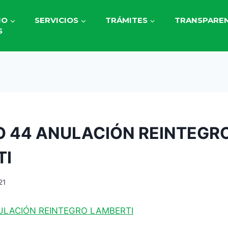
IO
SERVICIOS
TRÁMITES
TRANSPAREN
S
 44 ANULACIÓN REINTEGR
TI
21
ULACIÓN REINTEGRO LAMBERTI