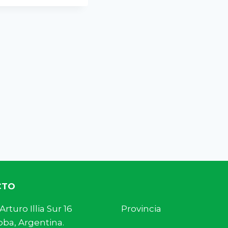
CTO
s. Arturo Illia Sur 16 Provincia
ba, Argentina.