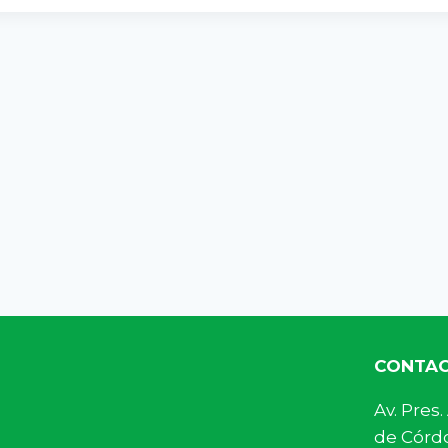
CONTA
Av. Pre
de Córdo