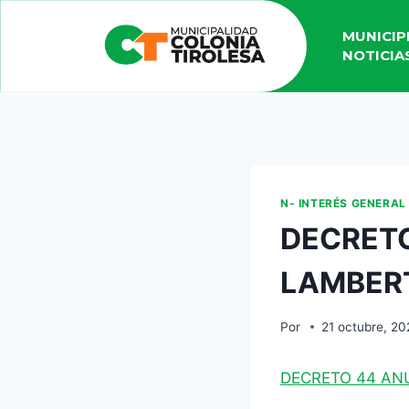
MUNICIP
NOTICIA
N- INTERÉS GENERAL
DECRETO
LAMBER
Por
21 octubre, 20
DECRETO 44 AN