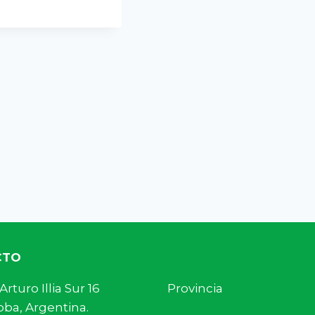
CTO
s. Arturo Illia Sur 16 Provincia
ba, Argentina.