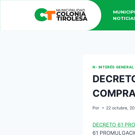
MUNICIP
NOTICIA
N- INTERÉS GENERAL
DECRETO
COMPRA 
Por
22 octubre, 20
DECRETO 61 PR
61 PROMULGACI