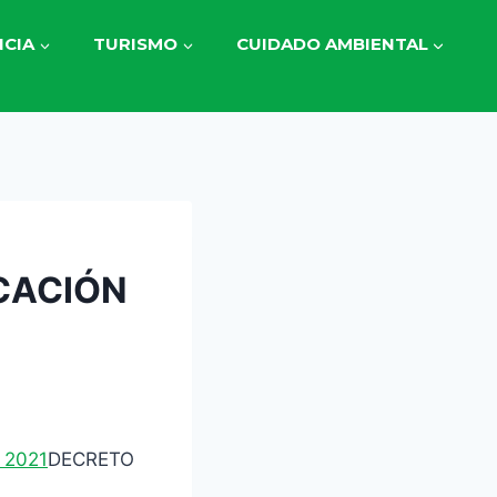
CIA
TURISMO
CUIDADO AMBIENTAL
CACIÓN
 2021
DECRETO