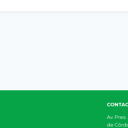
CONTA
Av. Pre
de Córdo