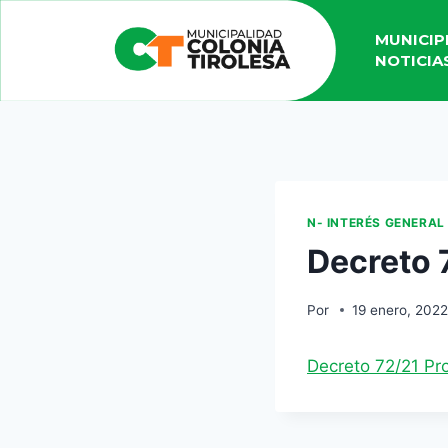
MUNICIP
NOTICIA
N- INTERÉS GENERAL
Decreto 
Por
19 enero, 202
Decreto 72/21 Pr