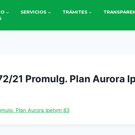
IO
SERVICIOS
TRÁMITES
TRANSPAREN
S
72/21 Promulg. Plan Aurora 
2
omulg. Plan Aurora Ipetym 83