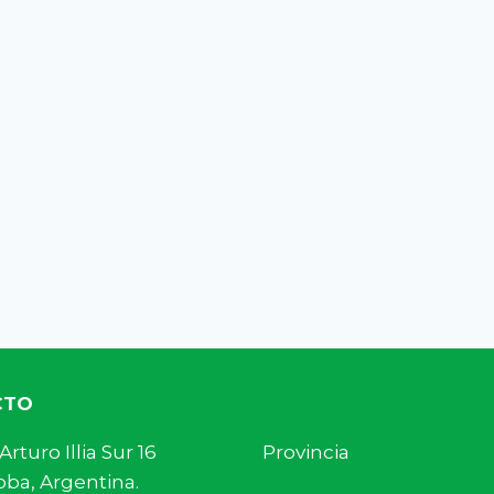
CTO
s. Arturo Illia Sur 16 Provincia
ba, Argentina.