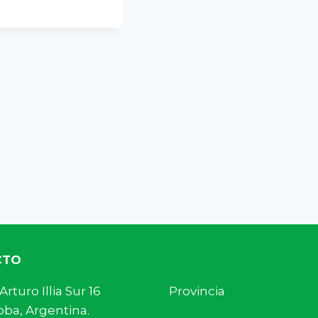
CTO
s. Arturo Illia Sur 16 Provincia
ba, Argentina.