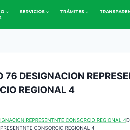
IO
SERVICIOS
TRÁMITES
TRANSPAREN
S
 76 DESIGNACION REPRES
IO REGIONAL 4
3
SIGNACION REPRESENTNTE CONSORCIO REGIONAL 4
D
EPRESENTNTE CONSORCIO REGIONAL 4