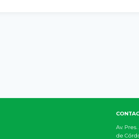
CONTA
Av. Pre
de Córdo