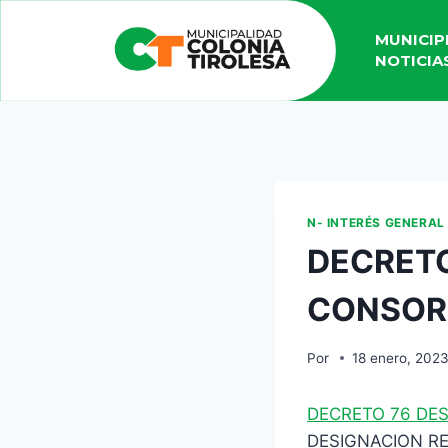
MUNICIP
NOTICIA
N- INTERÉS GENERAL
DECRETO
CONSORC
Por
18 enero, 202
DECRETO 76 DE
DESIGNACION R