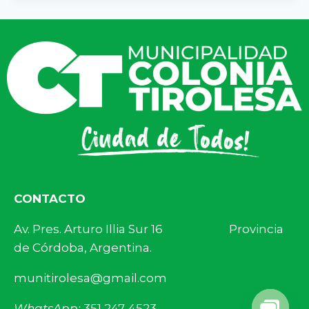
CONTACTO
Av. Pres. Arturo Illia Sur 16 Provincia
de Córdoba, Argentina.
munitirolesa@gmail.com
WhatsApp:
351 247-4523