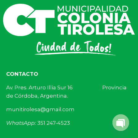
CONTACTO
Av. Pres. Arturo Illia Sur 16 Provincia
de Córdoba, Argentina.
munitirolesa@gmail.com
WhatsApp:
351 247-4523
Open 