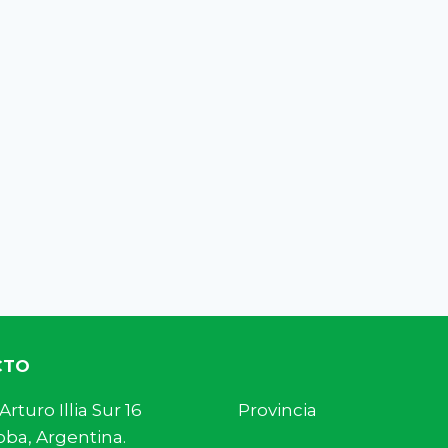
CTO
s. Arturo Illia Sur 16 Provincia
ba, Argentina.