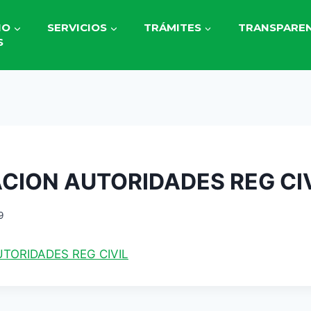
IO
SERVICIOS
TRÁMITES
TRANSPAREN
S
CION AUTORIDADES REG CI
9
TORIDADES REG CIVIL