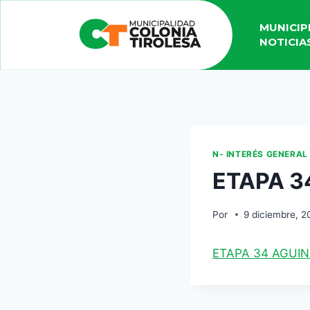
MUNICIP
NOTICIA
N- INTERÉS GENERAL
ETAPA 3
Por
9 diciembre, 2
ETAPA 34 AGUI