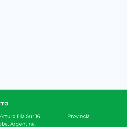
CTO
s. Arturo Illia Sur 16 Provincia
ba, Argentina.