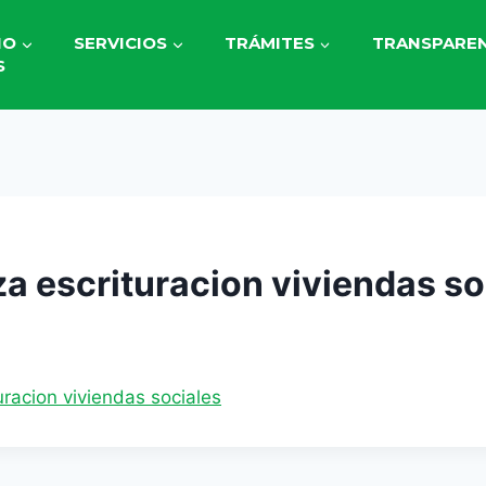
IO
SERVICIOS
TRÁMITES
TRANSPAREN
S
a escrituracion viviendas so
racion viviendas sociales