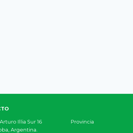
CTO
s. Arturo Illia Sur 16 Provincia
ba, Argentina.