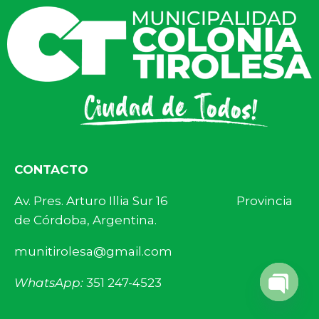
CONTACTO
Av. Pres. Arturo Illia Sur 16 Provincia
de Córdoba, Argentina.
munitirolesa@gmail.com
WhatsApp:
351 247-4523
Open 