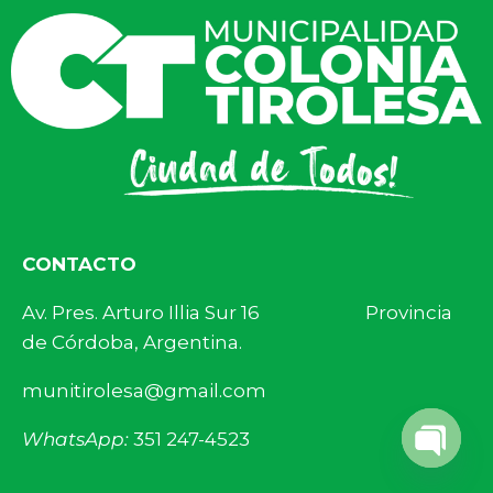
CONTACTO
Av. Pres. Arturo Illia Sur 16 Provincia
de Córdoba, Argentina.
munitirolesa@gmail.com
WhatsApp:
351 247-4523
Open 