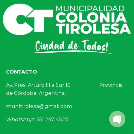
CONTACTO
Av. Pres. Arturo Illia Sur 16 Provincia
de Córdoba, Argentina.
munitirolesa@gmail.com
WhatsApp:
351 247-4523
Open 