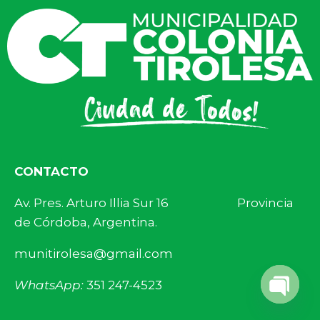
CONTACTO
Av. Pres. Arturo Illia Sur 16 Provincia
de Córdoba, Argentina.
munitirolesa@gmail.com
WhatsApp:
351 247-4523
Open 