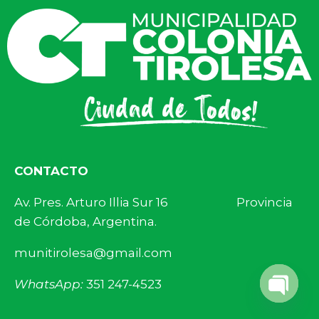
CONTACTO
Av. Pres. Arturo Illia Sur 16 Provincia
de Córdoba, Argentina.
munitirolesa@gmail.com
WhatsApp:
351 247-4523
Open 