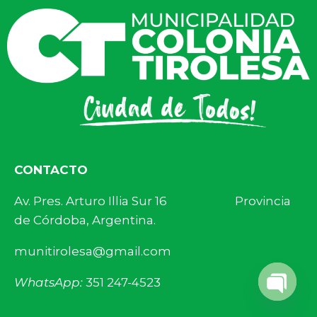
CONTACTO
Av. Pres. Arturo Illia Sur 16 Provincia
de Córdoba, Argentina.
munitirolesa@gmail.com
WhatsApp:
351 247-4523
Open 