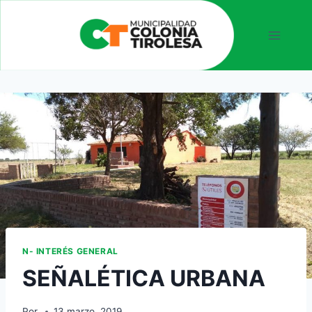
N- INTERÉS GENERAL
SEÑALÉTICA URBANA
Por
13 marzo, 2019