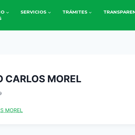
IO
SERVICIOS
TRÁMITES
TRANSPAREN
S
O CARLOS MOREL
9
OS MOREL