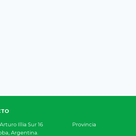
CTO
s. Arturo Illia Sur 16 Provincia
ba, Argentina.