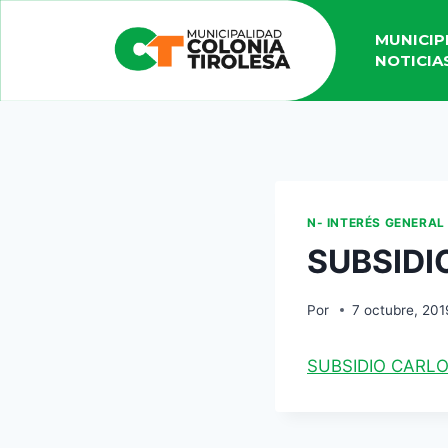
MUNICIP
NOTICIA
N- INTERÉS GENERAL
SUBSIDI
Por
7 octubre, 201
SUBSIDIO CARL