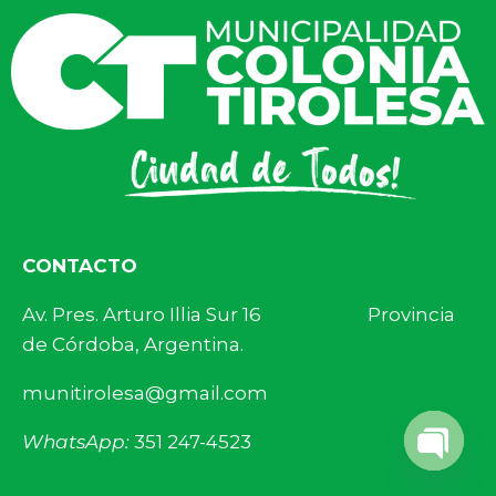
CONTACTO
Av. Pres. Arturo Illia Sur 16 Provincia
de Córdoba, Argentina.
munitirolesa@gmail.com
WhatsApp:
351 247-4523
Open 