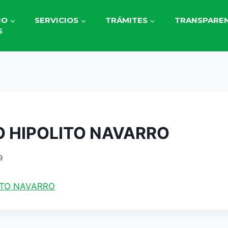
IO
SERVICIOS
TRÁMITES
TRANSPAREN
S
O HIPOLITO NAVARRO
9
ITO NAVARRO