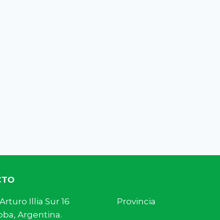
CTO
s. Arturo Illia Sur 16 Provincia
ba, Argentina.