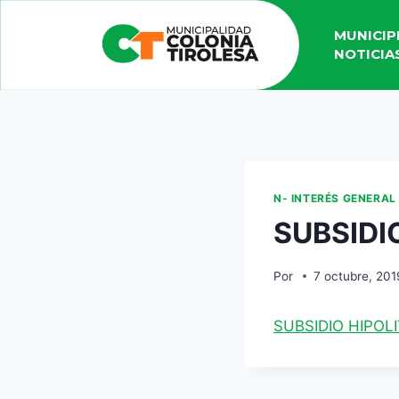
MUNICIP
NOTICIA
N- INTERÉS GENERAL
SUBSIDI
Por
7 octubre, 201
SUBSIDIO HIPOL