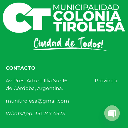
CONTACTO
Av. Pres. Arturo Illia Sur 16 Provincia
de Córdoba, Argentina.
munitirolesa@gmail.com
WhatsApp:
351 247-4523
Open 