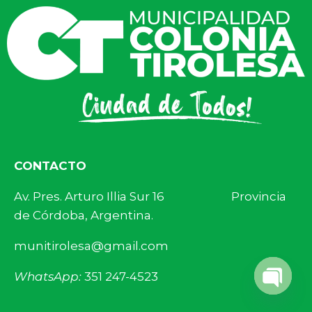
CONTACTO
Av. Pres. Arturo Illia Sur 16 Provincia
de Córdoba, Argentina.
munitirolesa@gmail.com
WhatsApp:
351 247-4523
Open 