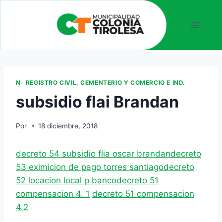
N- REGISTRO CIVIL, CEMENTERIO Y COMERCIO E IND.
subsidio flai Brandan
Por
18 diciembre, 2018
decreto 54 subsidio flia oscar brandan
decreto
53 eximicion de pago torres santiago
decreto
52 locacion local p banco
decreto 51
compensacion 4. 1
decreto 51 compensacion
4.2