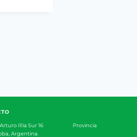
CTO
s. Arturo Illia Sur 16 Provincia
ba, Argentina.