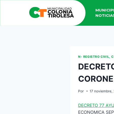
MUNICIP
NOTICIA
N- REGISTRO CIVIL, 
DECRETO
CORONE
Por
17 noviembre,
DECRETO 77 AY
ECONOMICA SEP