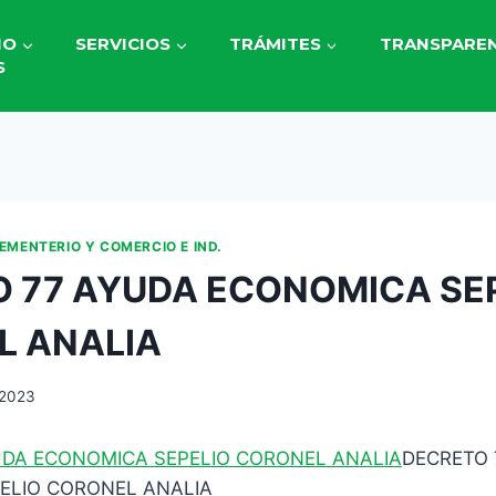
IO
SERVICIOS
TRÁMITES
TRANSPAREN
S
CEMENTERIO Y COMERCIO E IND.
 77 AYUDA ECONOMICA SE
L ANALIA
 2023
UDA ECONOMICA SEPELIO CORONEL ANALIA
DECRETO 
ELIO CORONEL ANALIA