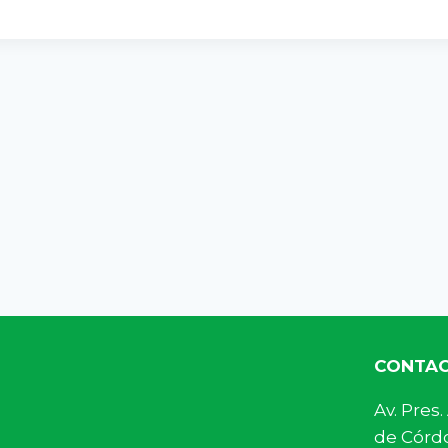
CONTA
Av. Pre
de Córdo