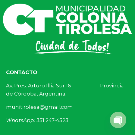
CONTACTO
Av. Pres. Arturo Illia Sur 16 Provincia
de Córdoba, Argentina.
munitirolesa@gmail.com
WhatsApp:
351 247-4523
Open 