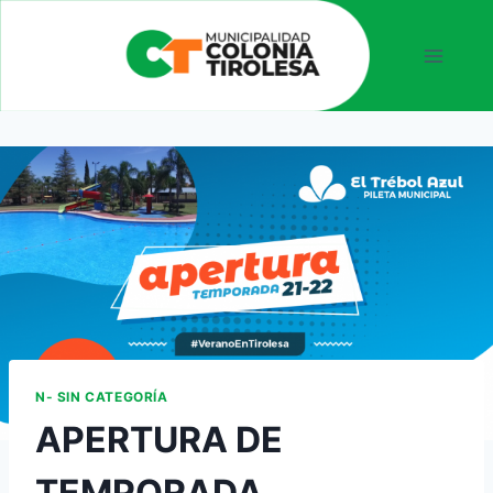
N- SIN CATEGORÍA
APERTURA DE
TEMPORADA