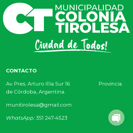
CONTACTO
Av. Pres. Arturo Illia Sur 16 Provincia
de Córdoba, Argentina.
munitirolesa@gmail.com
WhatsApp:
351 247-4523
Open 