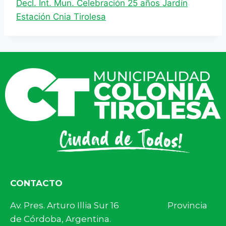
Decl. Int. Mun. Celebración 25 años Jardín
Estación Cnia Tirolesa
CONTACTO
Av. Pres. Arturo Illia Sur 16 Provincia
de Córdoba, Argentina.