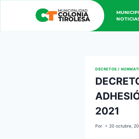
MUNICIP
NOTICIA
DECRETOS / NORMAT
DECRETO
ADHESI
2021
Por
20 octubre, 2