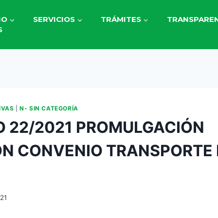
IO
SERVICIOS
TRÁMITES
TRANSPAREN
S
IVAS
|
N- SIN CATEGORÍA
 22/2021 PROMULGACIÓN
ÓN CONVENIO TRANSPORTE
021