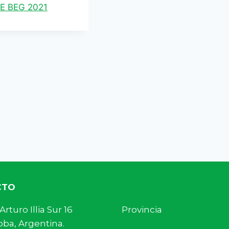
 BEG 2021
CTO
s. Arturo Illia Sur 16 Provincia
ba, Argentina.