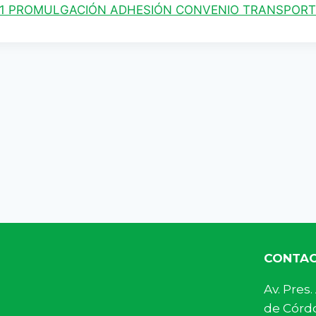
21 PROMULGACIÓN ADHESIÓN CONVENIO TRANSPORTE
CONTA
Av. Pre
de Córdo