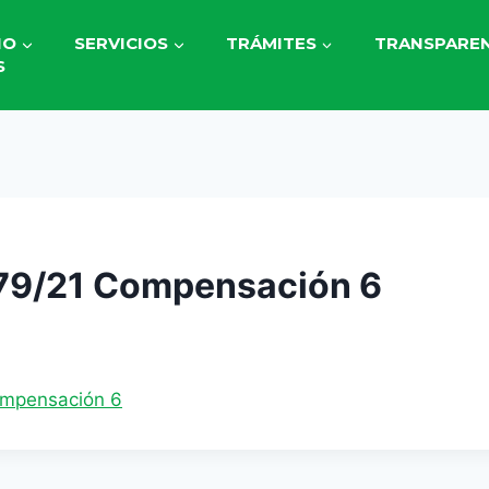
IO
SERVICIOS
TRÁMITES
TRANSPAREN
S
79/21 Compensación 6
2
ompensación 6