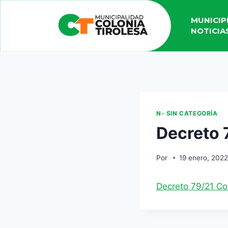
MUNICIP
NOTICIA
N- SIN CATEGORÍA
Decreto 
Por
19 enero, 202
Decreto 79/21 C