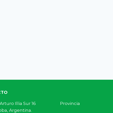
CTO
s. Arturo Illia Sur 16 Provincia
ba, Argentina.