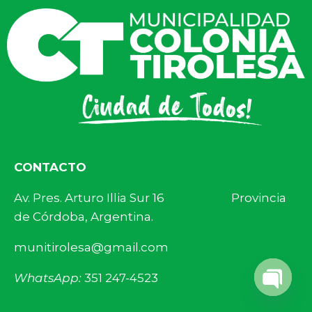
CONTACTO
Av. Pres. Arturo Illia Sur 16 Provincia
de Córdoba, Argentina.
munitirolesa@gmail.com
WhatsApp:
351 247-4523
Open 