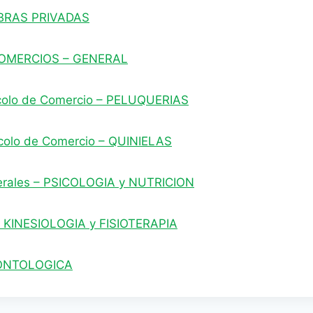
BRAS PRIVADAS
OMERCIOS – GENERAL
colo de Comercio – PELUQUERIAS
colo de Comercio – QUINIELAS
berales – PSICOLOGIA y NUTRICION
 KINESIOLOGIA y FISIOTERAPIA
ONTOLOGICA