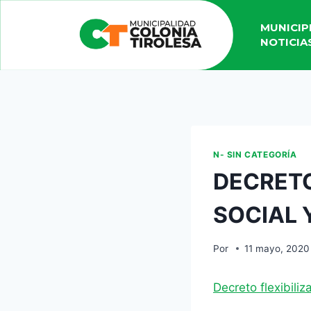
MUNICIP
NOTICIA
N- SIN CATEGORÍA
DECRETO
SOCIAL 
Por
11 mayo, 2020
Decreto flexibil