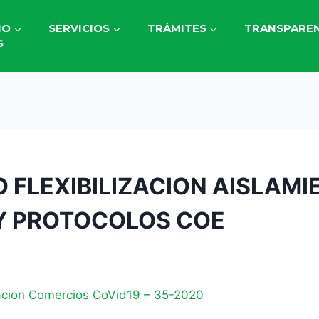
IO
SERVICIOS
TRÁMITES
TRANSPAREN
S
 FLEXIBILIZACION AISLAMI
Y PROTOCOLOS COE
izacion Comercios CoVid19 – 35-2020