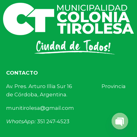
CONTACTO
Av. Pres. Arturo Illia Sur 16 Provincia
de Córdoba, Argentina.
munitirolesa@gmail.com
WhatsApp:
351 247-4523
Open 