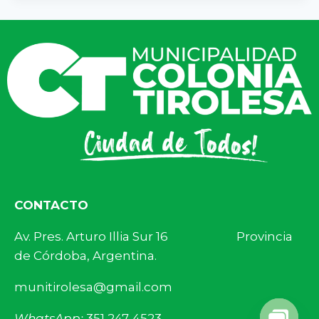
CONTACTO
Av. Pres. Arturo Illia Sur 16 Provincia
de Córdoba, Argentina.
munitirolesa@gmail.com
WhatsApp:
351 247-4523