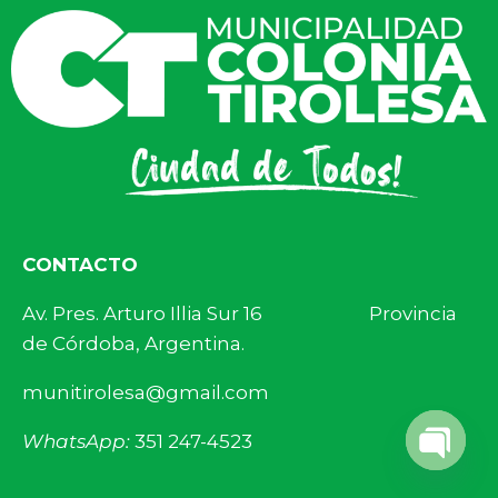
CONTACTO
Av. Pres. Arturo Illia Sur 16 Provincia
de Córdoba, Argentina.
munitirolesa@gmail.com
WhatsApp:
351 247-4523
Open 