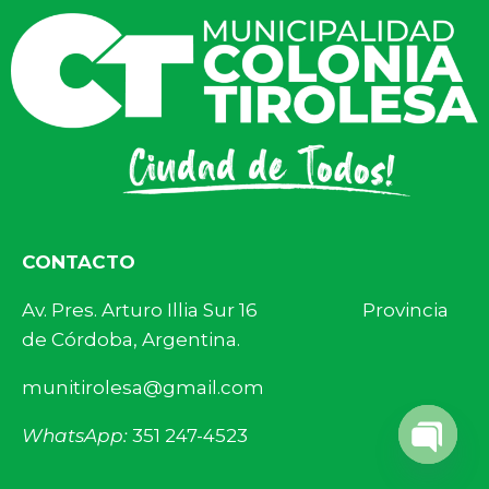
CONTACTO
Av. Pres. Arturo Illia Sur 16 Provincia
de Córdoba, Argentina.
munitirolesa@gmail.com
WhatsApp:
351 247-4523
Open 