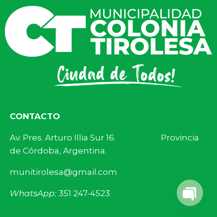
CONTACTO
Av. Pres. Arturo Illia Sur 16 Provincia
de Córdoba, Argentina.
munitirolesa@gmail.com
WhatsApp:
351 247-4523
Open 